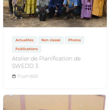
Actualités
Non classé
Photos
Publications
Atelier de Planification de
SWEDD 3
17 juin 2022