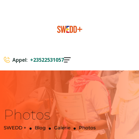
Appel:
+23522531057
Photos
SWEDD +
Blog
Galerie
Photos