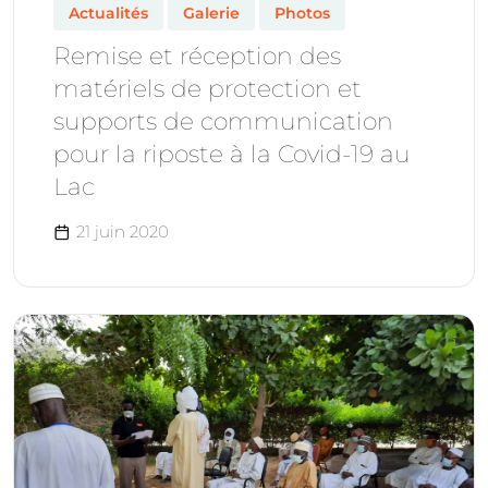
Actualités
Galerie
Photos
Remise et réception des
matériels de protection et
supports de communication
pour la riposte à la Covid-19 au
Lac
21 juin 2020