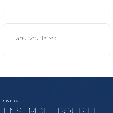
Tags populaires
SWEDD+
ENSEMBLE POUR ELLE