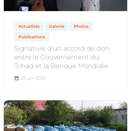
Actualités
Galerie
Photos
Publications
Signature d’un accord de don
entre le Gouvernement du
Tchad et la Banque Mondiale
23 juin 2020