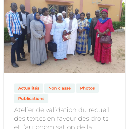
Actualités
Non classé
Photos
Publications
Atelier de validation du recueil
des textes en faveur des droits
et l’autonomisation de la