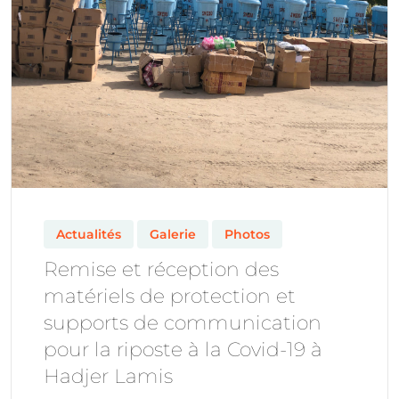
Actualités
Galerie
Photos
Remise et réception des
matériels de protection et
supports de communication
pour la riposte à la Covid-19 à
Hadjer Lamis