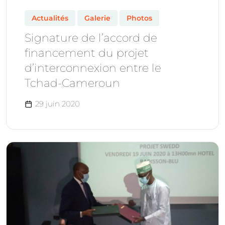
Actualités
Galerie
Photos
Signature de l’accord de
financement du projet
d’interconnexion entre le
Tchad-Cameroun
29 juin 2020