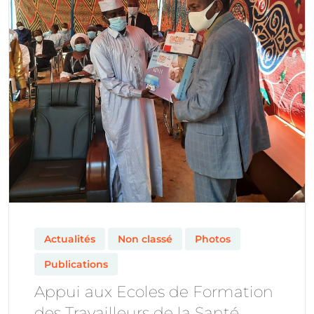
Actualités
Non classé
Photos
Publications
Appui aux Ecoles de Formation
des Travailleurs de la Santé