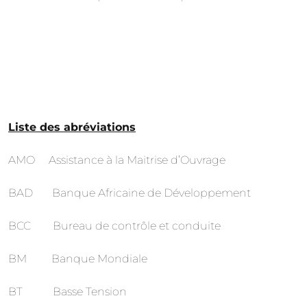
Liste des abréviations
AMO Assistance à la Maitrise d’Ouvrage
BAD Banque Africaine de Développement
BCC Bureau de contrôle et conduite
BM Banque Mondiale
BT Basse Tension