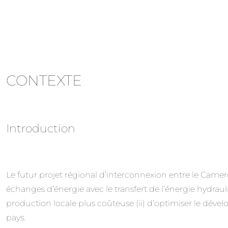
CONTEXTE
Introduction
Le futur projet régional d’interconnexion entre le Camero
échanges d’énergie avec le transfert de l’énergie hydra
production locale plus coûteuse (ii) d’optimiser le dé
pays.