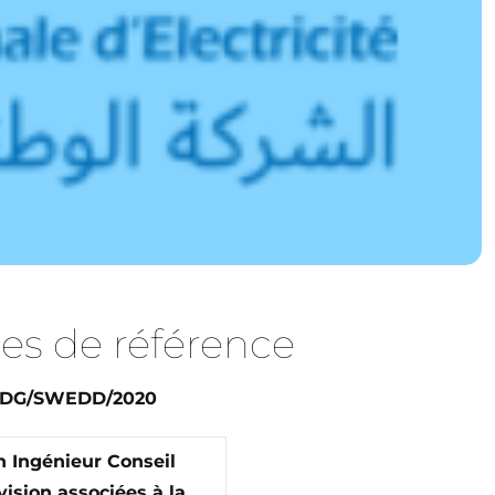
es de référence
/DG/SWEDD/2020
 Ingénieur Conseil
vision associées à la