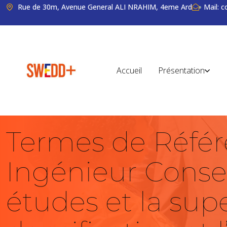
Rue de 30m, Avenue General ALI NRAHIM, 4eme Ard
Mail: 
Accueil
Présentation
Termes de Référ
Ingénieur Consei
études et la supe