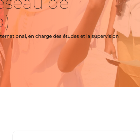
réseau de
d)
ernational, en charge des études et la supervision