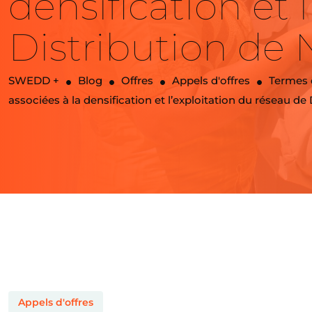
densification et 
Distribution de
SWEDD +
Blog
Offres
Appels d'offres
Termes d
associées à la densification et l’exploitation du réseau d
Appels d'offres