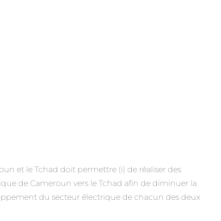
un et le Tchad doit permettre (i) de réaliser des
ulique de Cameroun vers le Tchad afin de diminuer la
veloppement du secteur électrique de chacun des deux