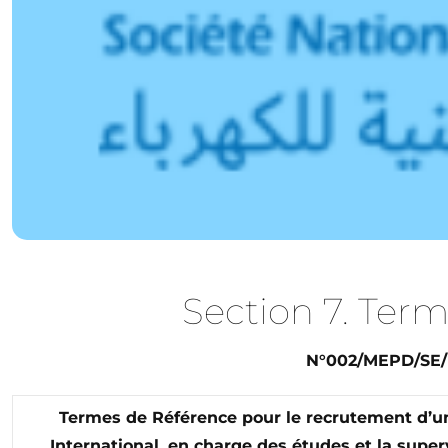
Section 7. Term
N°002/MEPD/SE
Termes de Référence pour le recrutement d’un
International, en charge des études et la super