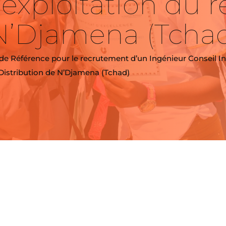
l’exploitation du 
 N’Djamena (Tcha
e Référence pour le recrutement d’un Ingénieur Conseil Int
e Distribution de N’Djamena (Tchad)