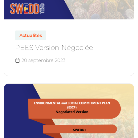
Actualités
PEES Version Négociée
20 septembre 2023