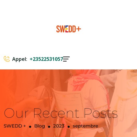
Appel:
+23522531057
Our Recent Posts
SWEDD +
Blog
2023
septembre