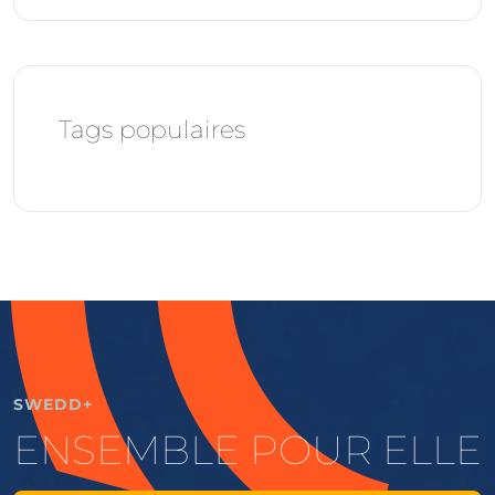
Tags populaires
SWEDD+
ENSEMBLE POUR ELLE