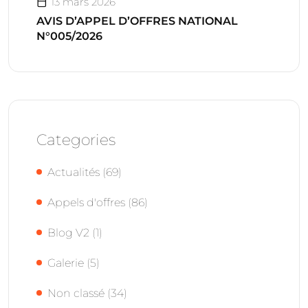
13 mars 2026
AVIS D’APPEL D’OFFRES NATIONAL
N°005/2026
Categories
Actualités
(69)
Appels d'offres
(86)
Blog V2
(1)
Galerie
(5)
Non classé
(34)