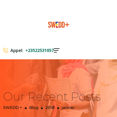
Appel:
+23522531057
Our Recent Posts
SWEDD +
Blog
2018
janvier