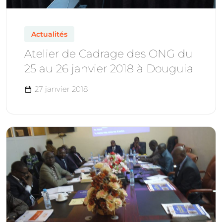
Actualités
Atelier de Cadrage des ONG du
25 au 26 janvier 2018 à Douguia
27 janvier 2018