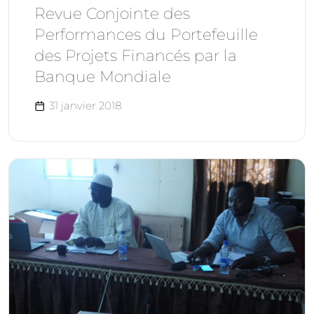
Revue Conjointe des
Performances du Portefeuille
des Projets Financés par la
Banque Mondiale
31 janvier 2018