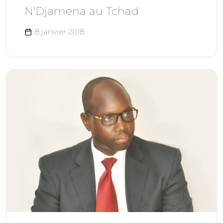
N'Djamena au Tchad
8 janvier 2018