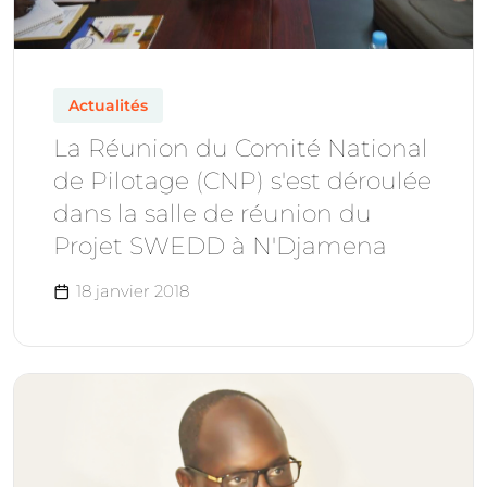
Actualités
La Réunion du Comité National
de Pilotage (CNP) s'est déroulée
dans la salle de réunion du
Projet SWEDD à N'Djamena
18 janvier 2018