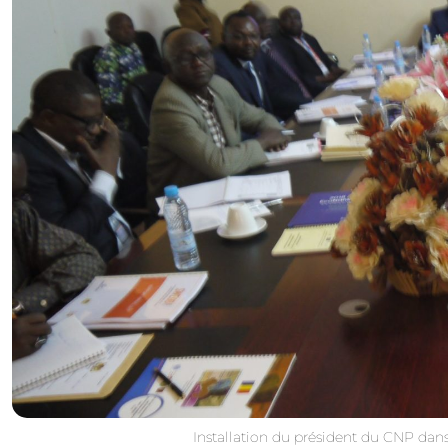
Installation du président du CNP dan