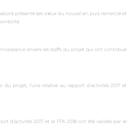
’abord présenté ses vœux du nouvel an, puis remercié et
nibilité.
naissance envers les staffs du projet qui ont contribué
du projet, l’une relative au rapport d’activités 2017 et
ort d’activités 2017 et le PTA 2018 ont été validés par le