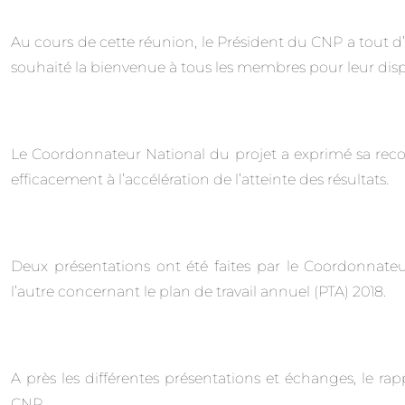
Au cours de cette réunion, le Président du CNP a tout d
souhaité la bienvenue à tous les membres pour leur dispo
Le Coordonnateur National du projet a exprimé sa recon
efficacement à l’accélération de l’atteinte des résultats.
Deux présentations ont été faites par le Coordonnateur 
l’autre concernant le plan de travail annuel (PTA) 2018.
A près les différentes présentations et échanges, le rapp
CNP.