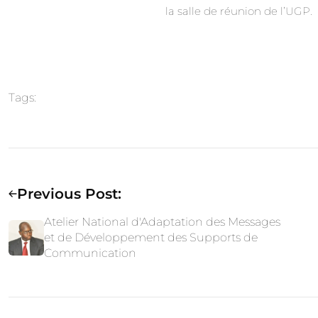
la salle de réunion de l’UGP.
Tags:
Previous Post:
Atelier National d'Adaptation des Messages
et de Développement des Supports de
Communication