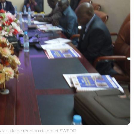
s la salle de réunion du projet SWEDD