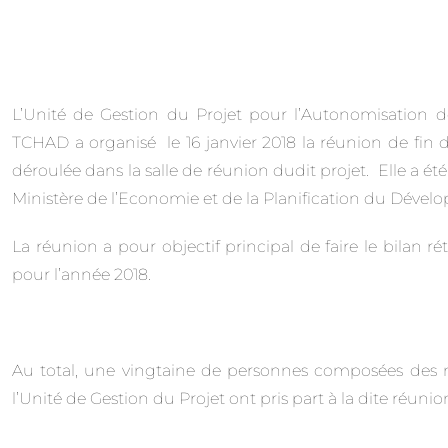
L’Unité de Gestion du Projet pour l’Autonomisatio
TCHAD a organisé le 16 janvier 2018 la réunion de fin d
déroulée dans la salle de réunion dudit projet. Elle a 
Ministère de l’Economie et de la Planification du Dével
La réunion a pour objectif principal de faire le bilan ré
pour l’année 2018.
Au total, une vingtaine de personnes composées des m
l’Unité de Gestion du Projet ont pris part à la dite réunio