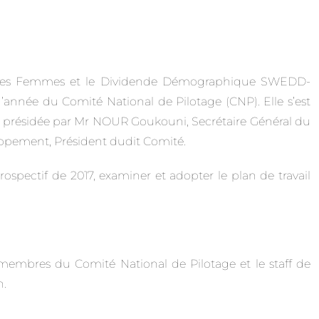
n des Femmes et le Dividende Démographique SWEDD-
’année du Comité National de Pilotage (CNP). Elle s’est
été présidée par Mr NOUR Goukouni, Secrétaire Général du
oppement, Président dudit Comité.
trospectif de 2017, examiner et adopter le plan de travail
embres du Comité National de Pilotage et le staff de
n.