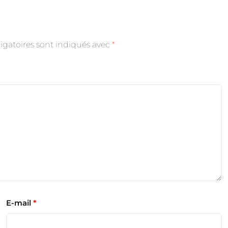
igatoires sont indiqués avec
*
E-mail
*