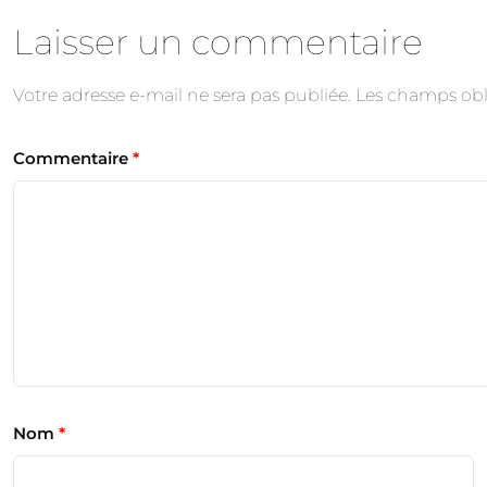
Laisser un commentaire
Votre adresse e-mail ne sera pas publiée.
Les champs obl
Commentaire
*
Nom
*