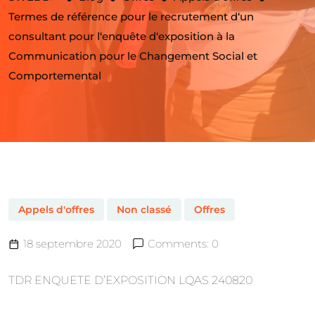
Termes de référence pour le recrutement d‘un
consultant pour l‘enquête d‘exposition à la
Communication pour le Changement Social et
Comportemental
Appels d'offres
Non classé
Offres
18 septembre 2020
Comments: 0
TDR ENQUETE D’EXPOSITION LQAS 240820