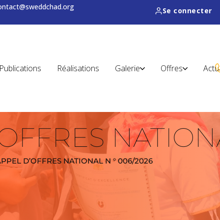
contact@sweddchad.org
Se connecter
Publications
Réalisations
Galerie
Offres
Actu
’OFFRES NATIONA
APPEL D’OFFRES NATIONAL N ° 006/2026