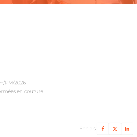
+/PM/2026,
s formées en couture.
Socials: