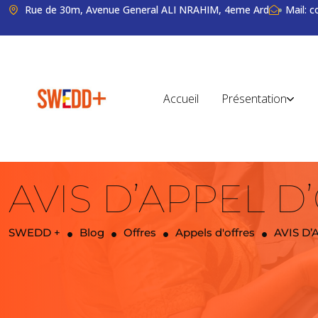
Rue de 30m, Avenue General ALI NRAHIM, 4eme Ard
Mail: 
Accueil
Présentation
AVIS D’APPEL D
SWEDD +
Blog
Offres
Appels d'offres
AVIS D’