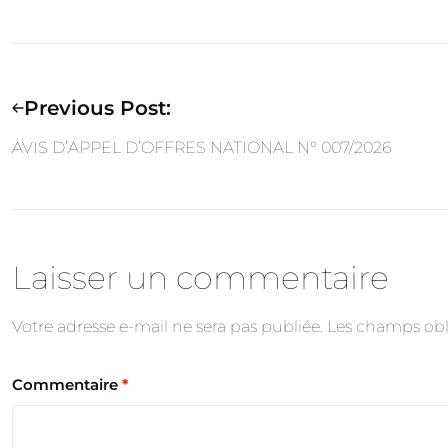
Previous Post:
AVIS D’APPEL D’OFFRES NATIONAL N° 007/2026
Laisser un commentaire
Votre adresse e-mail ne sera pas publiée.
Les champs obl
Commentaire
*