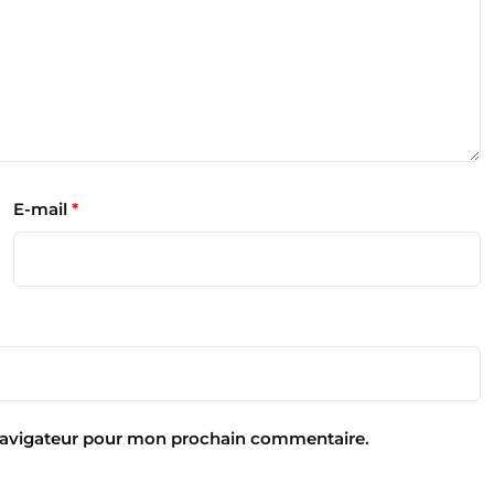
E-mail
*
 navigateur pour mon prochain commentaire.