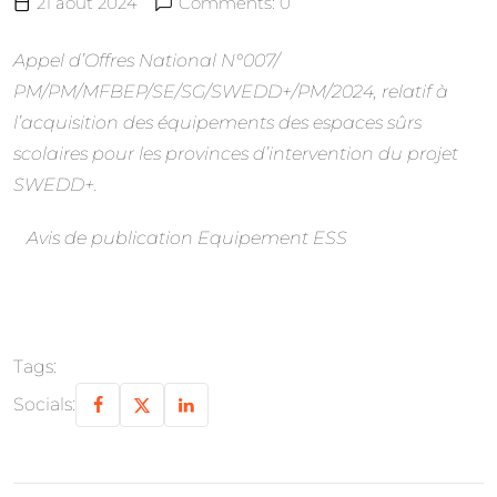
21 août 2024
Comments: 0
Appel d’Offres National N°007/
PM/PM/MFBEP/SE/SG/SWEDD+/PM/2024, relatif à
l’acquisition des équipements des espaces sûrs
scolaires pour les provinces d’intervention du projet
SWEDD+.
Avis de publication Equipement ESS
Tags:
Socials: