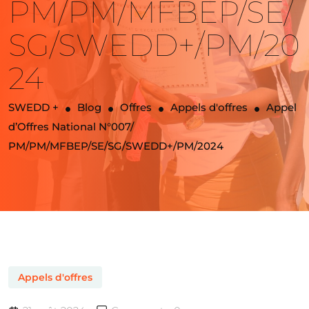
PM/PM/MFBEP/SE/
SG/SWEDD+/PM/20
24
SWEDD +
Blog
Offres
Appels d'offres
Appel
d’Offres National N°007/
PM/PM/MFBEP/SE/SG/SWEDD+/PM/2024
Appels d'offres