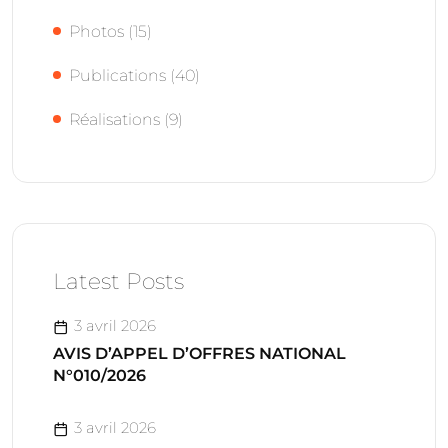
Photos
(15)
Publications
(40)
Réalisations
(9)
Latest Posts
3 avril 2026
AVIS D’APPEL D’OFFRES NATIONAL
N°010/2026
3 avril 2026