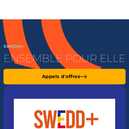
SWEDD+
ENSEMBLE POUR ELLE
Appels d'offres