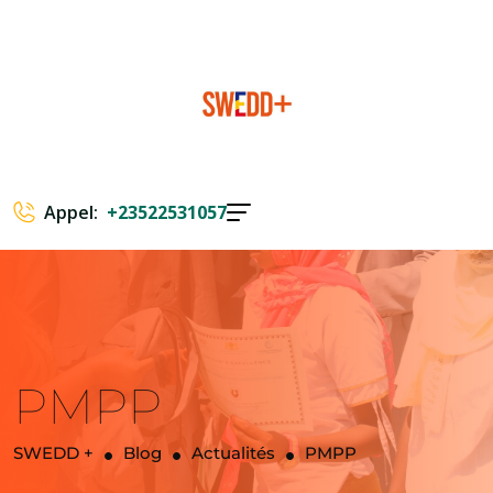
Appel:
+23522531057
PMPP
SWEDD +
Blog
Actualités
PMPP