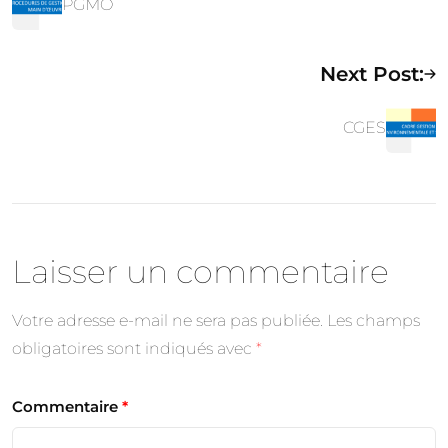
PGMO
Next Post:
CGES
Laisser un commentaire
Votre adresse e-mail ne sera pas publiée.
Les champs
obligatoires sont indiqués avec
*
Commentaire
*