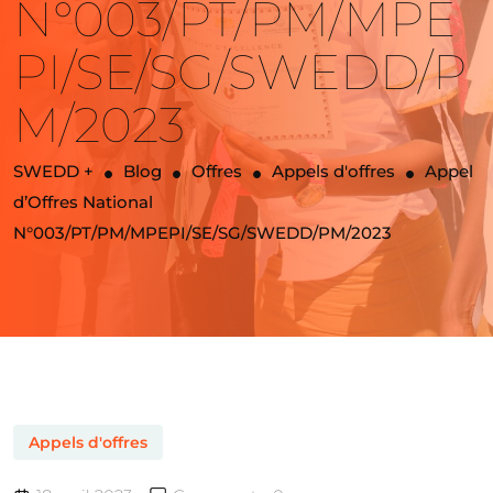
N°003/PT/PM/MPE
PI/SE/SG/SWEDD/P
M/2023
SWEDD +
Blog
Offres
Appels d'offres
Appel
d’Offres National
N°003/PT/PM/MPEPI/SE/SG/SWEDD/PM/2023
Appels d'offres