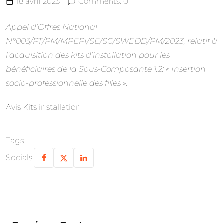
18 avril 2023
Comments: 0
Appel d’Offres National
N°003/PT/PM/MPEPI/SE/SG/SWEDD/PM/2023, relatif à
l’acquisition des kits d’installation pour les
bénéficiaires de la Sous-Composante 1.2: « Insertion
socio-professionnelle des filles ».
Avis Kits installation
Tags:
Socials: