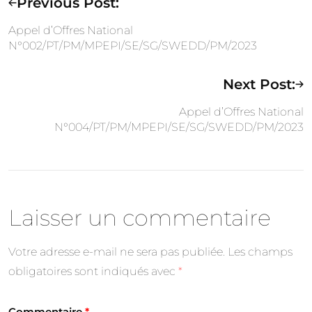
Previous Post:
Appel d’Offres National
N°002/PT/PM/MPEPI/SE/SG/SWEDD/PM/2023
Next Post:
Appel d’Offres National
N°004/PT/PM/MPEPI/SE/SG/SWEDD/PM/2023
Laisser un commentaire
Votre adresse e-mail ne sera pas publiée.
Les champs
obligatoires sont indiqués avec
*
Commentaire
*