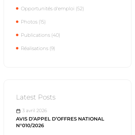
Opportunités d'emploi
(52)
Photos
(15)
Publications
(40)
Réalisations
(9)
Latest Posts
3 avril 2026
AVIS D’APPEL D’OFFRES NATIONAL
N°010/2026