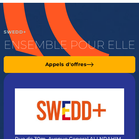
SWEDD+
ENSEMBLE POUR ELLE
Appels d'offres
Rue de 30m, Avenue General ALI NRAHIM,