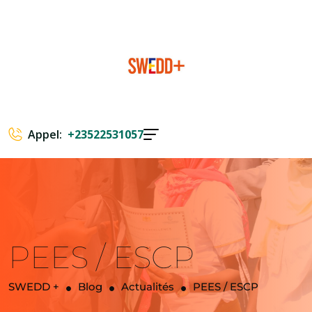
Appel:
+23522531057
PEES / ESCP
SWEDD +
Blog
Actualités
PEES / ESCP