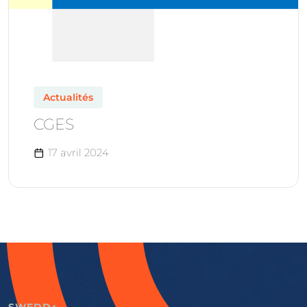
Actualités
CGES
17 avril 2024
SWEDD+