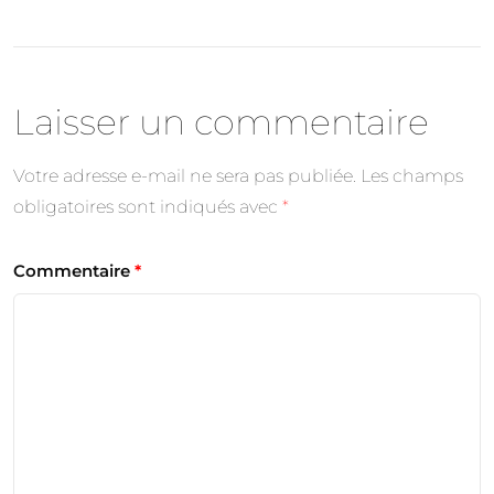
Laisser un commentaire
Votre adresse e-mail ne sera pas publiée.
Les champs
obligatoires sont indiqués avec
*
Commentaire
*