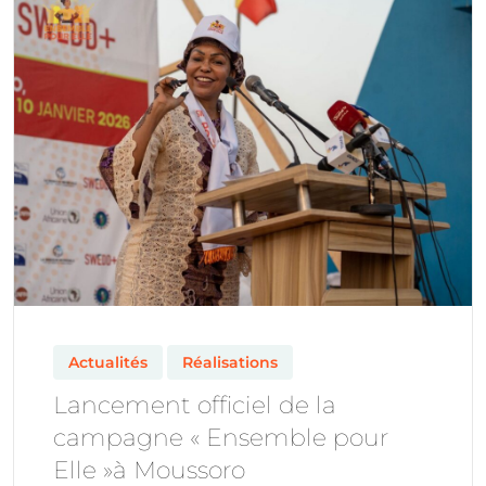
Actualités
Réalisations
Lancement officiel de la
campagne « Ensemble pour
Elle »à Moussoro