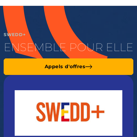
SWEDD+
ENSEMBLE POUR ELLE
Appels d'offres