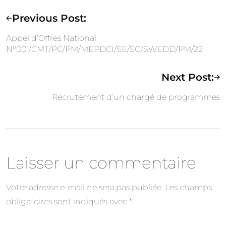
Previous Post:
Appel d’Offres National
N°001/CMT/PC/PM/MEPDCI/SE/SG/SWEDD/PM/22
Next Post:
Recrutement d’un chargé de programmes
Laisser un commentaire
Votre adresse e-mail ne sera pas publiée.
Les champs
obligatoires sont indiqués avec
*