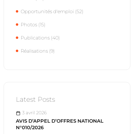
Opportunités d'emploi
(52)
Photos
(15)
Publications
(40)
Réalisations
(9)
Latest Posts
3 avril 2026
AVIS D’APPEL D’OFFRES NATIONAL
N°010/2026