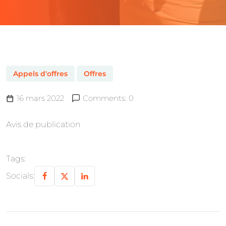
Appels d'offres
Offres
16 mars 2022
Comments: 0
Avis de publication
Tags:
Socials: