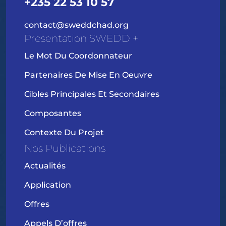
+235 22 53 10 57
contact@sweddchad.org
Presentation SWEDD +
Le Mot Du Coordonnateur
Partenaires De Mise En Oeuvre
Cibles Principales Et Secondaires
Composantes
Contexte Du Projet
Nos Publications
Actualités
Application
Offres
Appels D’offres