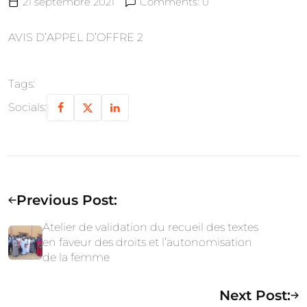
21 septembre 2021
Comments: 0
AVIS D’APPEL D’OFFRE 2
Tags:
Socials:
Previous Post:
Atelier de validation du recueil des textes
en faveur des droits et l’autonomisation
de la femme
Next Post: