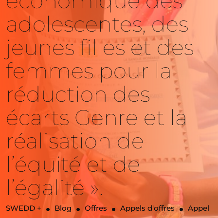
économique des
adolescentes, des
jeunes filles et des
femmes pour la
réduction des
écarts Genre et la
réalisation de
l’équité et de
l’égalité ».
SWEDD +
Blog
Offres
Appels d'offres
Appel