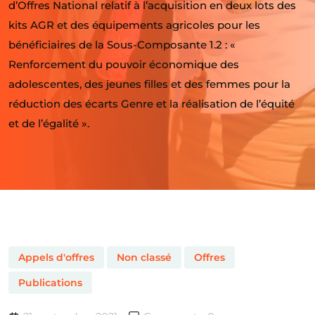
d’Offres National relatif à l’acquisition en deux lots des
kits AGR et des équipements agricoles pour les
bénéficiaires de la Sous-Composante 1.2 : «
Renforcement du pouvoir économique des
adolescentes, des jeunes filles et des femmes pour la
réduction des écarts Genre et la réalisation de l’équité
et de l’égalité ».
Appels d'offres
Non classé
Offres
Publications