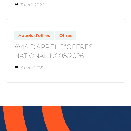
3 avril 2026
Appels d'offres
Offres
AVIS D’APPEL D’OFFRES
NATIONAL N008/2026
3 avril 2026