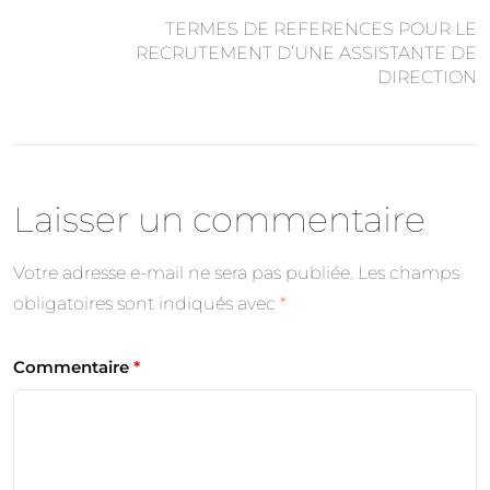
TERMES DE REFERENCES POUR LE
RECRUTEMENT D’UNE ASSISTANTE DE
DIRECTION
Laisser un commentaire
Votre adresse e-mail ne sera pas publiée.
Les champs
obligatoires sont indiqués avec
*
Commentaire
*