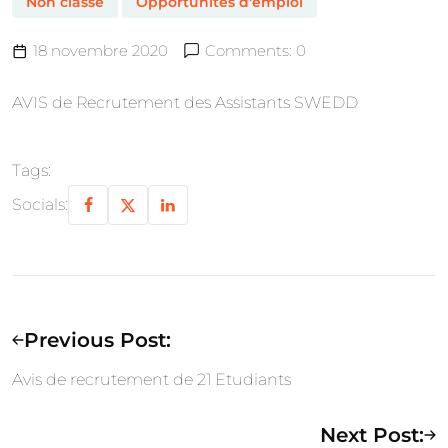
Non classé
Opportunités d'emploi
18 novembre 2020
Comments: 0
AVIS de Recrutement des Assistants SWEDD
Tags:
Socials:
Previous Post:
Avis de recrutement de 21 Etudiants
Next Post: