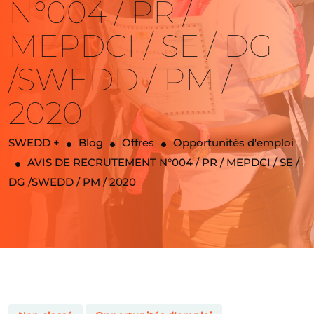
N°004 / PR /
MEPDCI / SE / DG
/SWEDD / PM /
2020
SWEDD +
Blog
Offres
Opportunités d'emploi
AVIS DE RECRUTEMENT N°004 / PR / MEPDCI / SE /
DG /SWEDD / PM / 2020