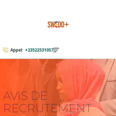
Appel:
+23522531057
AVIS DE
RECRUTEMENT