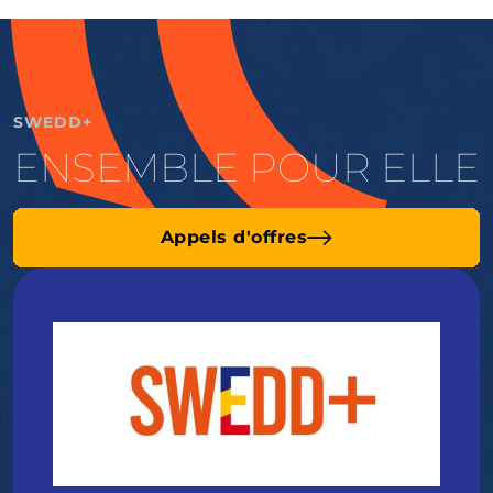
SWEDD+
ENSEMBLE POUR ELLE
Appels d'offres