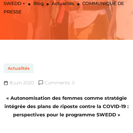
SWEDD +
Blog
Actualités
COMMUNIQUÉ DE
PRESSE
Actualités
8 juin 2020
Comments: 0
« Autonomisation des femmes comme stratégie
intégrée des plans de riposte contre la COVID-19 :
perspectives pour le programme SWEDD »