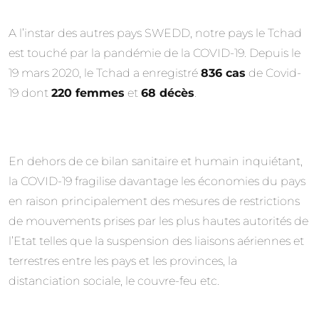
A l’instar des autres pays SWEDD, notre pays le Tchad
est touché par la pandémie de la COVID-19. Depuis le
19 mars 2020, le Tchad a enregistré
836 cas
de Covid-
19 dont
220 femmes
et
68 décès
.
En dehors de ce bilan sanitaire et humain inquiétant,
la COVID-19 fragilise davantage les économies du pays
en raison principalement des mesures de restrictions
de mouvements prises par les plus hautes autorités de
l’Etat telles que la suspension des liaisons aériennes et
terrestres entre les pays et les provinces, la
distanciation sociale, le couvre-feu etc.