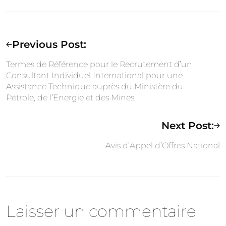
Previous Post:
Termes de Référence pour le Recrutement d’un
Consultant Individuel International pour une
Assistance Technique auprès du Ministère du
Pétrole, de l’Energie et des Mines
Next Post:
Avis d’Appel d’Offres National
Laisser un commentaire