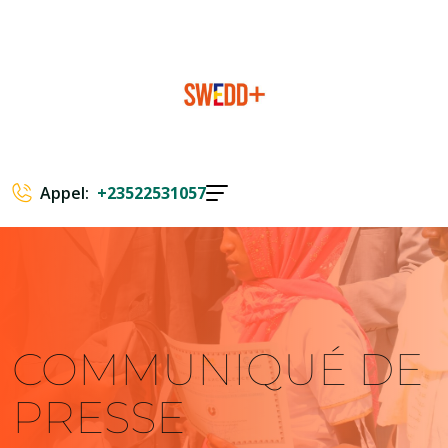
Appel:
+23522531057
COMMUNIQUÉ DE
PRESSE