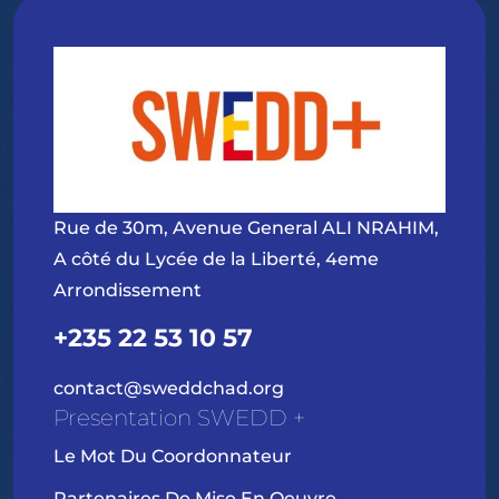
Rue de 30m, Avenue General ALI NRAHIM,
A côté du Lycée de la Liberté, 4eme
Arrondissement
+235 22 53 10 57
contact@sweddchad.org
Presentation SWEDD +
Le Mot Du Coordonnateur
Partenaires De Mise En Oeuvre