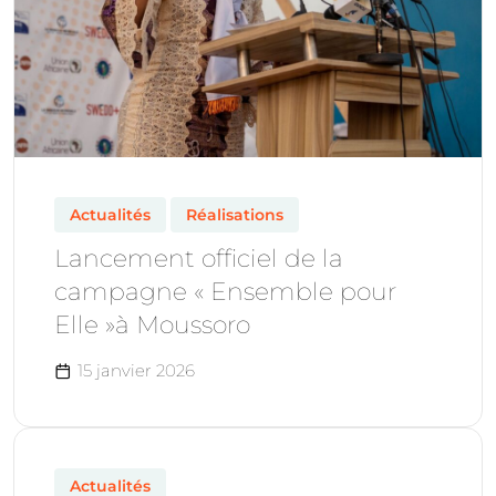
Actualités
Réalisations
Lancement officiel de la
campagne « Ensemble pour
Elle »à Moussoro
15 janvier 2026
Actualités