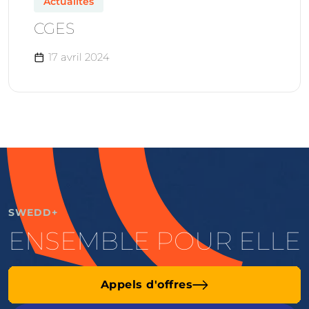
Actualités
CGES
17 avril 2024
SWEDD+
ENSEMBLE POUR ELLE
Appels d'offres