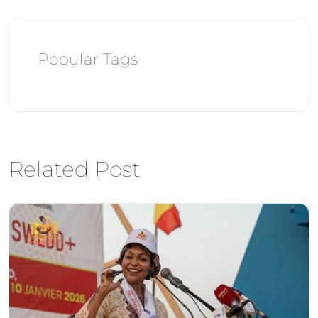
Popular Tags
Related Post