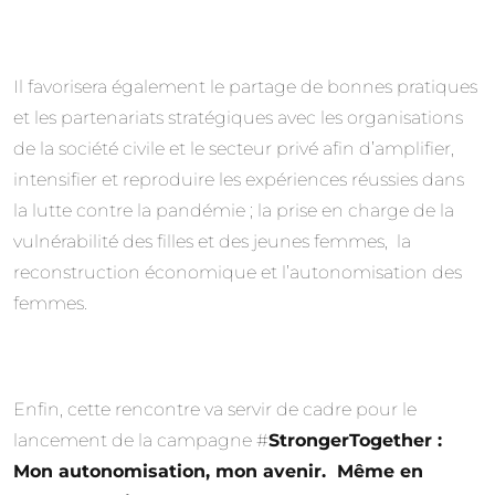
Il favorisera également le partage de bonnes pratiques
et les partenariats stratégiques avec les organisations
de la société civile et le secteur privé afin d’amplifier,
intensifier et reproduire les expériences réussies dans
la lutte contre la pandémie ; la prise en charge de la
vulnérabilité des filles et des jeunes femmes, la
reconstruction économique et l’autonomisation des
femmes.
Enfin, cette rencontre va servir de cadre pour le
lancement de la campagne #
StrongerTogether :
Mon autonomisation, mon avenir. Même en