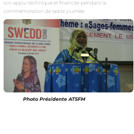
son appui technique et financier pendant la
commémoration de ladite journée.
Photo Présidente ATSFM