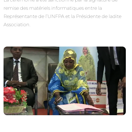
remise des matériels informatiques entre la
Représentante de l’UNFPA et la Présidente de ladite
Association.