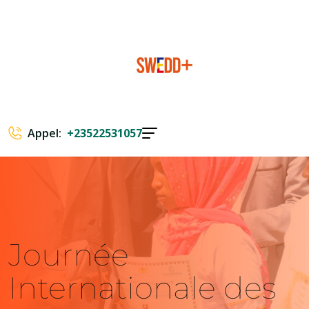
Appel:
+23522531057
Journée
Internationale des