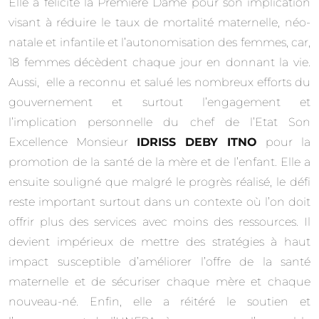
Elle a félicite la Première Dame pour son implication
visant à réduire le taux de mortalité maternelle, néo-
natale et infantile et l’autonomisation des femmes, car,
18 femmes décèdent chaque jour en donnant la vie.
Aussi, elle a reconnu et salué les nombreux efforts du
gouvernement et surtout l’engagement et
l’implication personnelle du chef de l’Etat Son
Excellence Monsieur
IDRISS DEBY ITNO
pour la
promotion de la santé de la mère et de l’enfant. Elle a
ensuite souligné que malgré le progrès réalisé, le défi
reste important surtout dans un contexte où l’on doit
offrir plus des services avec moins des ressources. Il
devient impérieux de mettre des stratégies à haut
impact susceptible d’améliorer l’offre de la santé
maternelle et de sécuriser chaque mère et chaque
nouveau-né. Enfin, elle a réitéré le soutien et