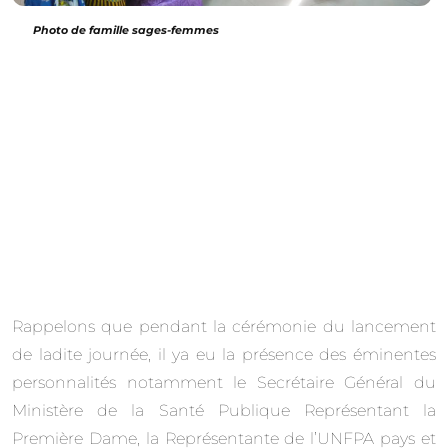
Photo de famille sages-femmes
Rappelons que pendant la cérémonie du lancement
de ladite journée, il ya eu la présence des éminentes
personnalités notamment le Secrétaire Général du
Ministère de la Santé Publique Représentant la
Première Dame, la Représentante de l’UNFPA pays et