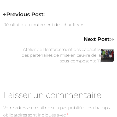
Previous Post:
Résultat du recrutement des chauffeurs
Next Post:
Atelier de Renforcement des capacités
des partenaires de mise en œuvre de la
sous-composante 1.1
Laisser un commentaire
Votre adresse e-mail ne sera pas publiée.
Les champs
obligatoires sont indiqués avec
*