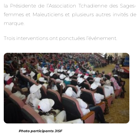
la Présidente de l’Association Tchadienne des Sages-
femmes et Maïeuticiens et plusieurs autres invités de
marque.
Trois interventions ont ponctuées l’événement.
Photo participants JISF