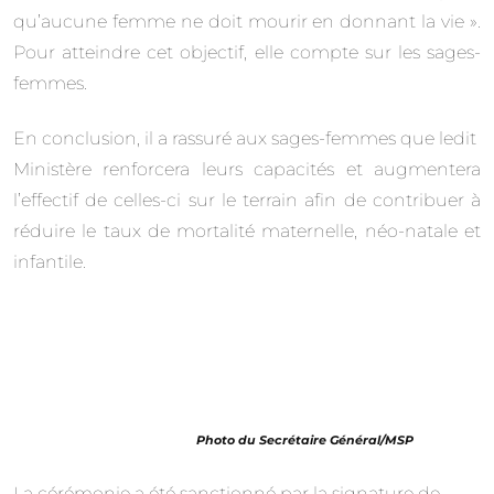
qu’aucune femme ne doit mourir en donnant la vie ».
Pour atteindre cet objectif, elle compte sur les sages-
femmes.
En conclusion, il a rassuré aux sages-femmes que ledit
Ministère renforcera leurs capacités et augmentera
l’effectif de celles-ci sur le terrain afin de contribuer à
réduire le taux de mortalité maternelle, néo-natale et
infantile.
Photo du Secrétaire Général/
MSP
La cérémonie a été sanctionné par la signature de