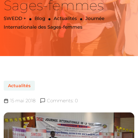
Sages-femmes
SWEDD +
Blog
Actualités
Journée
Internationale des Sages-femmes
Actualités
15 mai 2018
Comments: 0