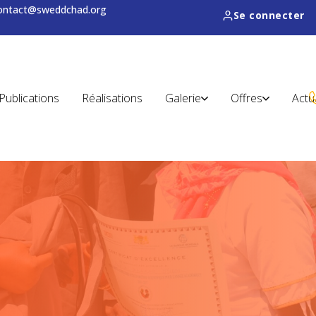
contact@sweddchad.org
Se connecter
Publications
Réalisations
Galerie
Offres
Actu