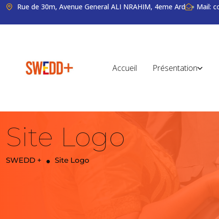
Rue de 30m, Avenue General ALI NRAHIM, 4eme Ard
Mail: 
Accueil
Présentation
Site Logo
SWEDD +
Site Logo