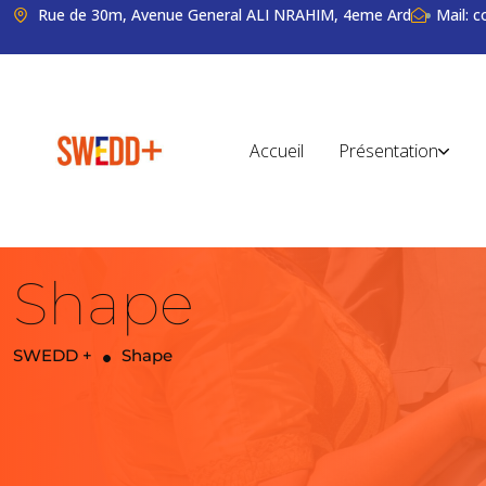
Rue de 30m, Avenue General ALI NRAHIM, 4eme Ard
Mail: 
Accueil
Présentation
Shape
SWEDD +
Shape