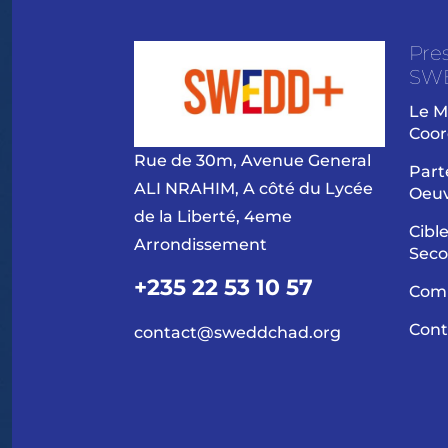
Pre
SW
Le M
Coor
Rue de 30m, Avenue General
Part
ALI NRAHIM, A côté du Lycée
Oeu
de la Liberté, 4eme
Cibl
Arrondissement
Seco
+235 22 53 10 57
Com
Cont
contact@sweddchad.org