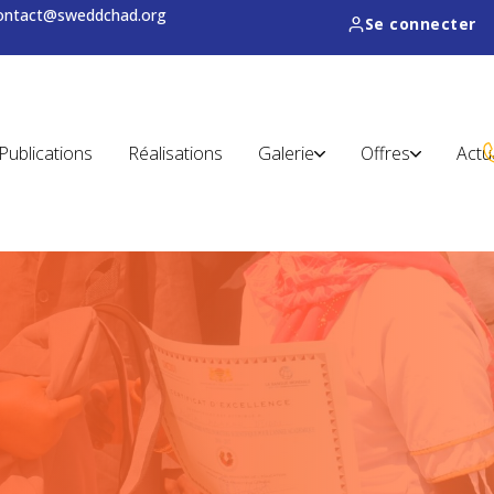
contact@sweddchad.org
Se connecter
Publications
Réalisations
Galerie
Offres
Actu