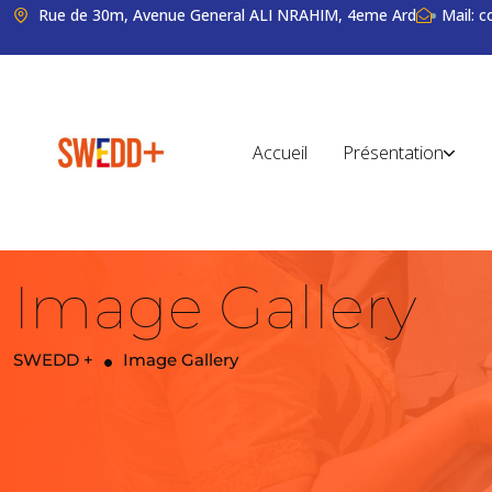
Rue de 30m, Avenue General ALI NRAHIM, 4eme Ard
Mail: 
Accueil
Présentation
Image Gallery
SWEDD +
Image Gallery