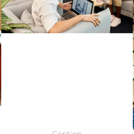
Caption