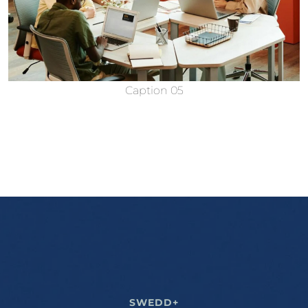
Caption 05
SWEDD+