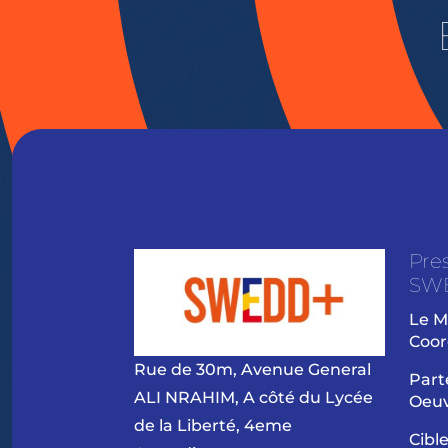
Pre
SW
Le M
Coor
Rue de 30m, Avenue General
Part
ALI NRAHIM, A côté du Lycée
Oeu
de la Liberté, 4eme
Cibl