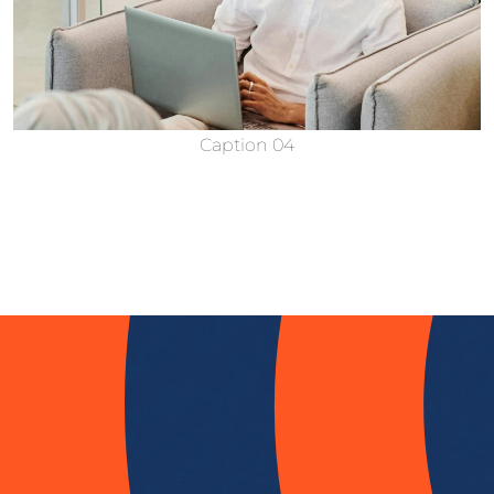
Caption 04