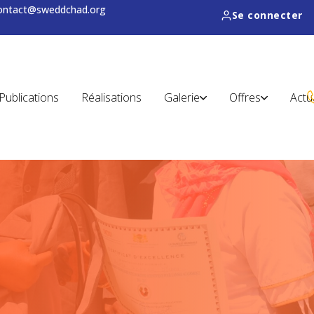
contact@sweddchad.org
Se connecter
Publications
Réalisations
Galerie
Offres
Actu