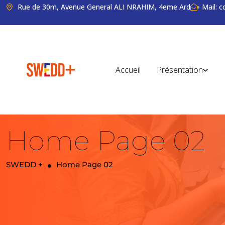
Rue de 30m, Avenue General ALI NRAHIM, 4eme Ard
Mail: 
Accueil
Présentation
Home Page 02
SWEDD +
Home Page 02