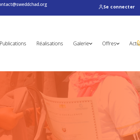
contact@sweddchad.org
Se connecter
Publications
Réalisations
Galerie
Offres
Actu