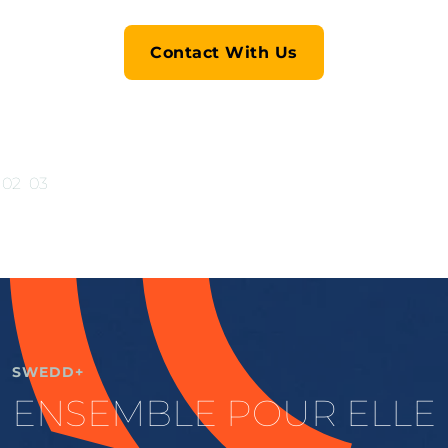
Contact With Us
02
03
SWEDD+
ENSEMBLE POUR ELLE