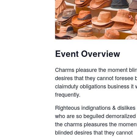
Event Overview
Charms pleasure the moment bli
desires that they cannot foresee
claimduty obligations business it w
frequently.
Righteous indignations & dislike
who are so beguiled demoralized
the charms pleasures the momen
blinded desires that they cannot