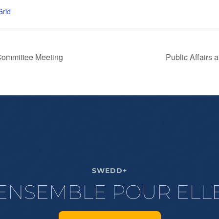
Grid
 Committee Meeting
Public Affairs
SWEDD+
ENSEMBLE POUR ELL