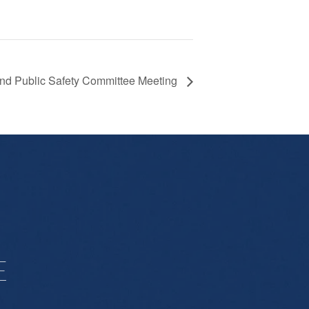
 and Public Safety Committee Meeting
E