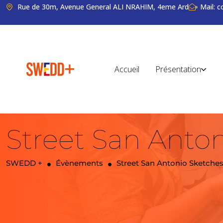
Rue de 30m, Avenue General ALI NRAHIM, 4eme Ard
Mail: 
Accueil
Présentation
Street San Anton
SWEDD +
Évènements
Street San Antonio Sketches