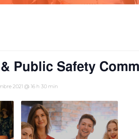
s & Public Safety Comm
mbre 2021 @ 16 h 30 min