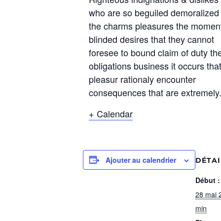
who are so beguiled demoralized
the charms pleasures the momen
blinded desires that they cannot
foresee to bound claim of duty th
obligations business it occurs tha
pleasur rationaly encounter
consequences that are extremely
+ Calendar
Ajouter au calendrier
DÉTAI
Début :
28 mai 
min