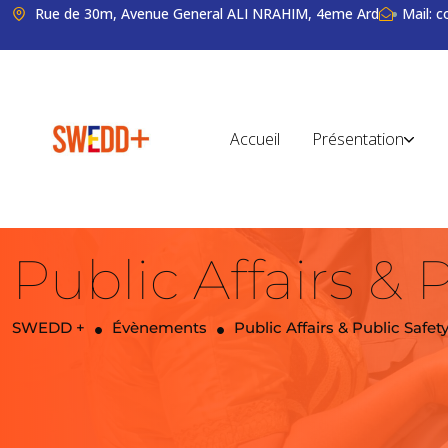
Rue de 30m, Avenue General ALI NRAHIM, 4eme Ard
Mail: 
Accueil
Présentation
Public Affairs &
SWEDD +
Évènements
Public Affairs & Public Saf