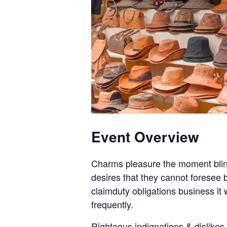
Event Overview
Charms pleasure the moment bli
desires that they cannot foresee
claimduty obligations business it w
frequently.
Righteous indignations & dislike