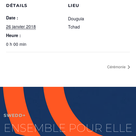
DÉTAILS
LIEU
Date :
Douguia
26 janvier 2018
Tchad
Heure :
0 h 00 min
Cérémonie
SWEDD+
ENSEMBLE POUR ELLE