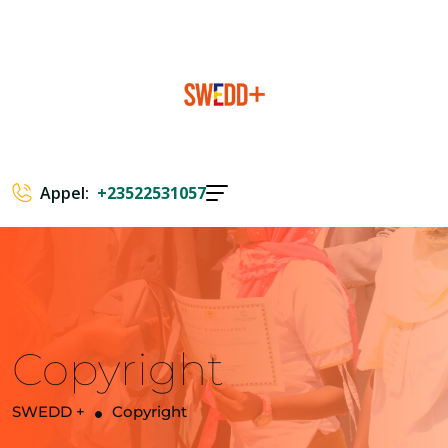
Appel:
+23522531057
Copyright
SWEDD +
Copyright