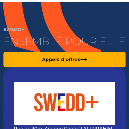
SWEDD+
ENSEMBLE POUR ELLE
Appels d'offres
Rue de 30m, Avenue General ALI NRAHIM,